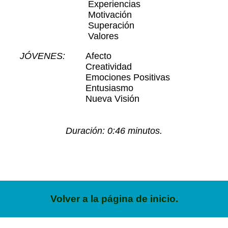
Experiencias
Motivación
Superación
Valores
JÓVENES:
Afecto
Creatividad
Emociones Positivas
Entusiasmo
Nueva Visión
Duración: 0:46 minutos.
Volver a la página de inicio.