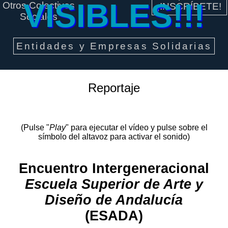
VISIBLES!!!
Otros Colectivos
¡INSCRÍBETE!
Sociales
Entidades y Empresas Solidarias
Reportaje
(Pulse "
Play
" para ejecutar el vídeo y pulse sobre el
símbolo del altavoz para activar el sonido)
Encuentro Intergeneracional
Escuela Superior de Arte y
Diseño de Andalucía
(ESADA)