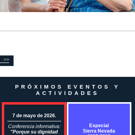
>>
PRÓXIMOS EVENTOS Y
ACTIVIDADES
7 de mayo de 2026.
Especial
Conferencia informativa:
Sierra Nevada
"Porque su dignidad