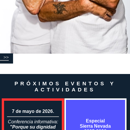
>>
PRÓXIMOS EVENTOS Y
ACTIVIDADES
7 de mayo de 2026.
Especial
Conferencia informativa:
Sierra Nevada
"Porque su dignidad