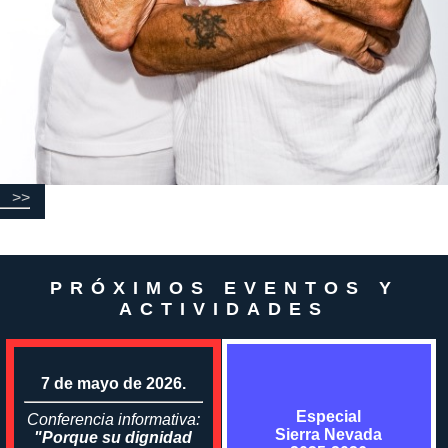
>>
PRÓXIMOS EVENTOS Y
ACTIVIDADES
7 de mayo de 2026.
Especial
Conferencia informativa:
Sierra Nevada
"Porque su dignidad