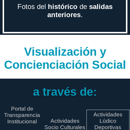
Fotos del
histórico
de
salidas
anteriores
.
Visualización y
Concienciación Social
a través de:
Portal de
Actividades
Transparencia
Actividades
Lúdico
Institucional
Socio Culturales
Deportivas