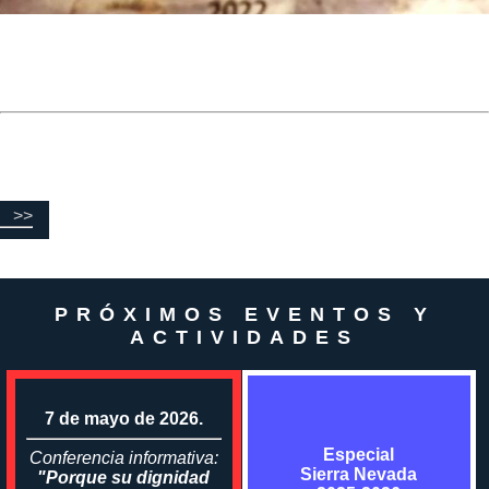
>>
PRÓXIMOS EVENTOS Y
ACTIVIDADES
7 de mayo de 2026.
Especial
Conferencia informativa:
Sierra Nevada
"Porque su dignidad