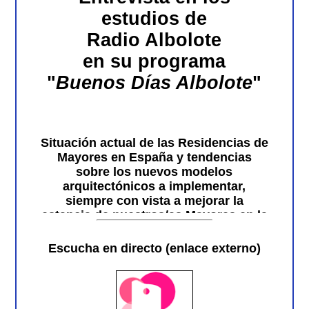
estudios de
Radio Albolote
en su programa
"
Buenos Días Albolote
"
Situación actual de las Residencias de
Mayores en España y tendencias
sobre los nuevos modelos
arquitectónicos a implementar,
siempre con vista a mejorar la
estancia de nuestros/as Mayores en la
última etapa de su vida.
Escucha en directo (enlace externo)
Duración: 43mn.41s.