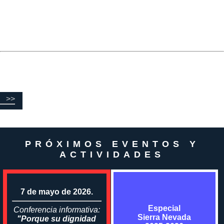
>>
PRÓXIMOS EVENTOS Y
ACTIVIDADES
7 de mayo de 2026.
Especial
Conferencia informativa:
Sierra Nevada
"Porque su dignidad