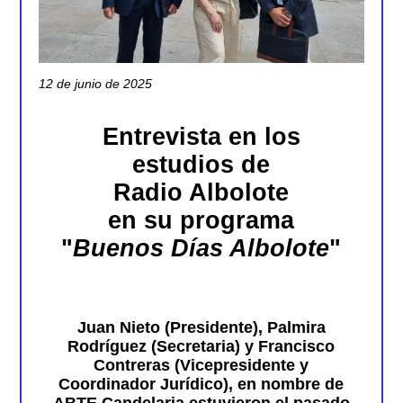
12 de junio de 2025
Entrevista en los
estudios de
Radio Albolote
en su programa
"
Buenos Días Albolote
"
Juan Nieto (Presidente), Palmira
Rodríguez (Secretaria) y Francisco
Contreras (Vicepresidente y
Coordinador Jurídico), en nombre de
ABTE Candelaria estuvieron el pasado