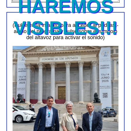
HAREMOS
VISIBLES!!!
(Pulse en la imagen para acceder al podcast-
audio del programa y pulse sobre el símbolo
del altavoz para activar el sonido)