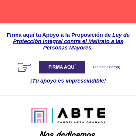
Firma aquí tu
Apoyo a la Proposición de
Ley de
Protección Integral contra el Maltrato a las
Personas Mayores.
☞
(enlace externo)
¡Tu apoyo es imprescindible!