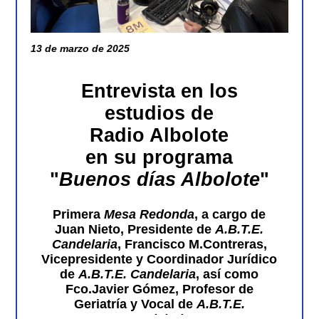
13 de marzo de 2025
Entrevista en los
estudios de
Radio Albolote
en su programa
"
Buenos días Albolote
"
Primera
Mesa Redonda
, a cargo de
Juan Nieto, Presidente
de
A.B.T.E.
Candelaria
,
Francisco M.Contreras,
Vicepresidente y Coordinador Jurídico
de
A.B.T.E. Candelaria
, así como
Fco.Javier Gómez, Profesor de
Geriatría y Vocal
de
A.B.T.E.
Candelaria
.