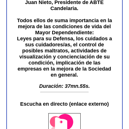
Juan Nieto,
Presidente de ABTE
Candelaria
.
Todos ellos de suma importancia en la
mejora de las condiciones de vida del
Mayor Dependendiente:
Leyes para su Defensa
, los
cuidados a
sus
cuidadores/as
, el control de
posibles maltratos
, actividades de
visualización y concienciación
de su
condición,
implicación de las
empresas en la mejora de la Sociedad
en general.
Duración: 37mn.55s.
Escucha en directo (enlace externo)