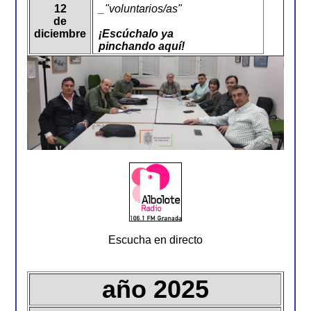
12
_"voluntarios/as"
de
diciembre
¡Escúchalo ya
pinchando aquí!
Escucha en directo
año 2025