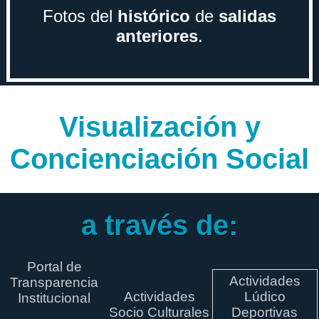
Fotos del
histórico
de
salidas
anteriores
.
Visualización y
Concienciación Social
a través de:
Portal de
Actividades
Transparencia
Actividades
Lúdico
Institucional
Socio Culturales
Deportivas