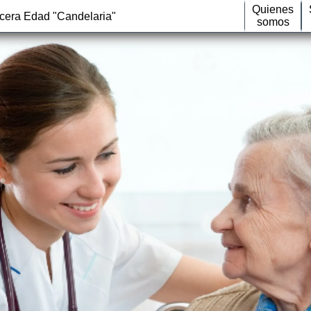
Quienes
rcera Edad "Candelaria"
somos