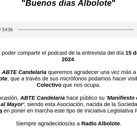
"
Buenos días Albolote
"
 poder compartir el podcast de la entrevista del día
15 d
2024
.
e
ABTE Candelaria
queremos agradecer una vez más 
ote
, que a través de sus micrófonos podamos hacer visib
Colectivo
que nos ocupa.
ocasión,
ABTE Candelaria
hace público su
'Manifiesto 
 al Mayor'
, siendo esta Asociación, nacida de la Sociedad
a
en poner en marcha este tipo de Iniciativa Legislativa 
Siempre agradecidos/as a
Radio Albolote
.