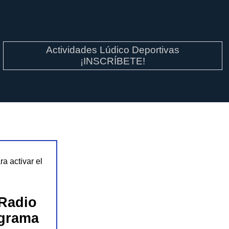
Actividades Lúdico Deportivas
¡INSCRÍBETE!
ra activar el
Radio
ograma