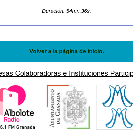
Duración: 54mn.36s.
Volver a la página de inicio.
sas Colaboradoras e Instituciones Particip