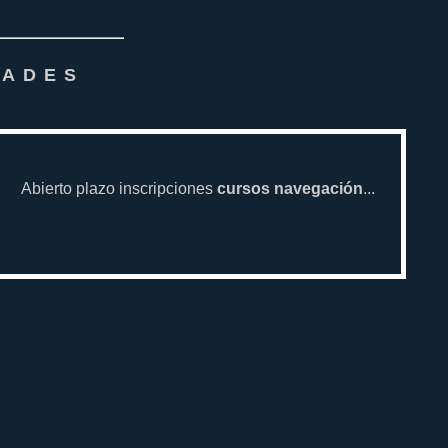
DADES
Abierto plazo inscripciones
cursos navegación
...