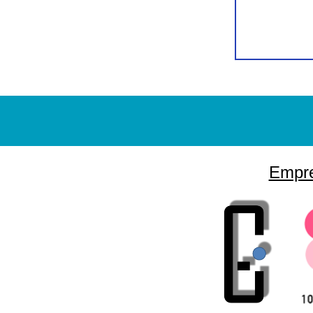
Empre