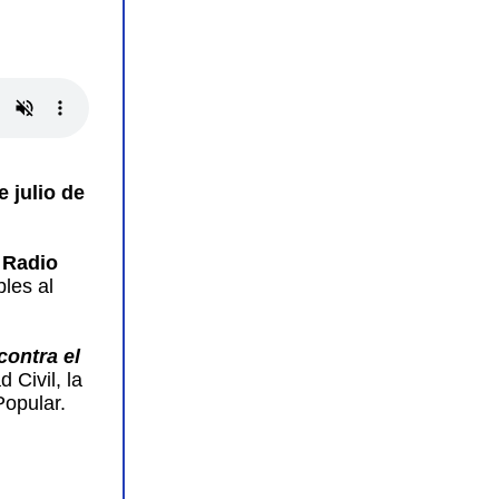
e julio de
a
Radio
les al
contra el
 Civil, la
Popular.