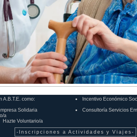
n A.B.T.E. como:
Incentivo Económico Soc
mpresa Solidaria
Consultoría Servicios E
o/a
Hazte Voluntario/a
-Inscripciones a Actividades y Viajes-