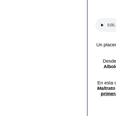
Un placer
Desd
Albol
En esta 
Maltrato
primer