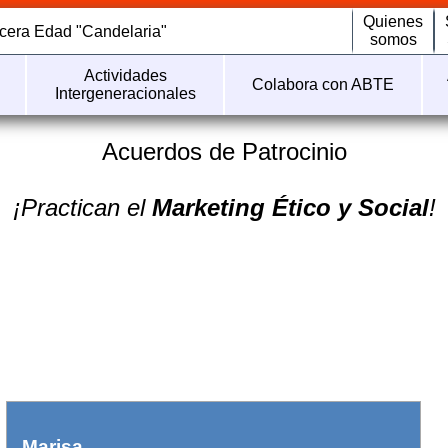
Quienes
rcera Edad "Candelaria"
somos
Actividades
Colabora con ABTE
Intergeneracionales
Acuerdos de Patrocinio
¡Practican el
Marketing Ético y Social
!
Marisa