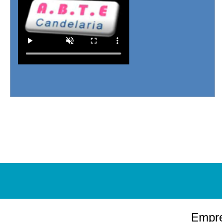
Empre